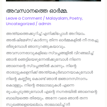
അവസാനത്തെ ഓര്‍മ്മ.
Leave a Comment
/
Malayalam
,
Poetry
,
Uncategorized
/
admin
അന്ത്യത്തെക്കുറിച്ച് എനിക്കിപ്പോള്‍ അറിയാം.
അല്‍ഷിമേഴ്‌സ് കാര്‍ന്നു തിന്ന ഓര്‍മ്മകളില്‍ നീ നരച്ചു
തീരുമ്പോള്‍ ഞാനുറങ്ങുകയാവും.
അവസാനരാവുകളിലെ സ്വപ്നങ്ങളില്‍ വിറങ്ങലിച്ച്
ഞാന്‍ ഞെട്ടിയെഴുന്നേല്‍ക്കുമ്പോള്‍ നിന്നെ
ഞാനെന്റെ സ്വപ്നത്തില്‍ കാണും. നിന്റെ
താരാട്ടുകളെനിക്ക് അന്ത്യകുര്‍ബാനയാകുമ്പോള്‍
നിന്റെ കണ്ണീരു കൊണ്ട് ഞാന്‍ ജ്ഞാനസ്‌നാനം
കൊള്ളും. നിന്റെ തലോടലുകള്‍ എന്നെ
രൂപപ്പെടുത്തുമ്പോള്‍ എന്റെ നഗ്നതയില്‍ ഞാനെന്റെ
ബാല്യത്തെ തിരയും. അന്നേ വരെ ഞാന്‍ തന്ന
സുഖങ്ങളെയെല്ലാം താലോലിച്ച് നീ