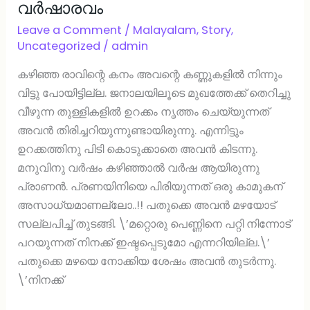
വര്‍ഷാരവം
Leave a Comment
/
Malayalam
,
Story
,
Uncategorized
/
admin
കഴിഞ്ഞ രാവിന്റെ കനം അവന്റെ കണ്ണുകളില്‍ നിന്നും
വിട്ടു പോയിട്ടില്ല. ജനാലയിലൂടെ മുഖത്തേക്ക് തെറിച്ചു
വീഴുന്ന തുള്ളികളില്‍ ഉറക്കം നൃത്തം ചെയ്യുന്നത്
അവന്‍ തിരിച്ചറിയുന്നുണ്ടായിരുന്നു. എന്നിട്ടും
ഉറക്കത്തിനു പിടി കൊടുക്കാതെ അവന്‍ കിടന്നു.
മനുവിനു വര്‍ഷം കഴിഞ്ഞാല്‍ വര്‍ഷ ആയിരുന്നു
പ്രാണന്‍. പ്രണയിനിയെ പിരിയുന്നത് ഒരു കാമുകന്
അസാധ്യമാണല്ലോ..!! പതുക്കെ അവന്‍ മഴയോട്
സല്ലപിച്ച് തുടങ്ങി. \’മറ്റൊരു പെണ്ണിനെ പറ്റി നിന്നോട്
പറയുന്നത് നിനക്ക് ഇഷ്ടപ്പെടുമോ എന്നറിയില്ല.\’
പതുക്കെ മഴയെ നോക്കിയ ശേഷം അവന്‍ തുടര്‍ന്നു.
\’നിനക്ക്