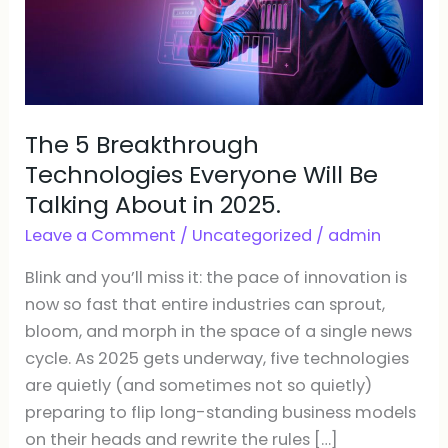
Everyone
Will
Be
Talking
About
in
The 5 Breakthrough
2025.
Technologies Everyone Will Be
Talking About in 2025.
Leave a Comment
/
Uncategorized
/
admin
Blink and you’ll miss it: the pace of innovation is
now so fast that entire industries can sprout,
bloom, and morph in the space of a single news
cycle. As 2025 gets underway, five technologies
are quietly (and sometimes not so quietly)
preparing to flip long-standing business models
on their heads and rewrite the rules […]