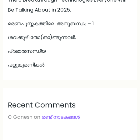
Be Talking About in 2025.
മരണപുസ്തകത്തിലെ അനുബന്ധം – 1
ശവക്കുഴി തോ(താ)ണ്ടുന്നവർ.
പ്രഭാതസന്ധ്യ
പളുങ്കുമണികൾ
Recent Comments
C Ganesh
on
രണ്ട് നാടകങ്ങള്‍