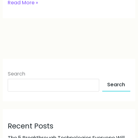
Read More »
Search
Search
Recent Posts
The 5 Breakthrough Technologies Everyone Will