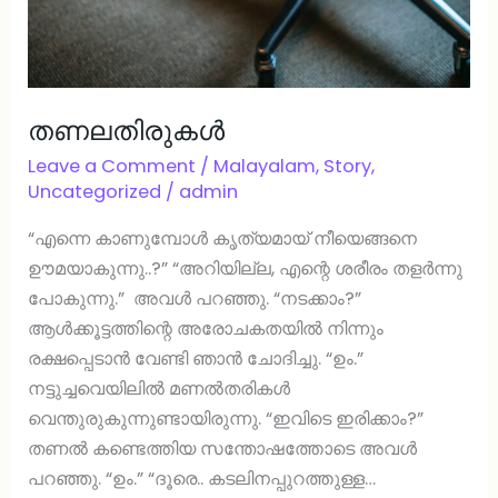
തണലതിരുകള്‍
Leave a Comment
/
Malayalam
,
Story
,
Uncategorized
/
admin
“എന്നെ കാണുമ്പോള്‍ കൃത്യമായ് നീയെങ്ങനെ
ഊമയാകുന്നു..?” “അറിയില്ല, എന്റെ ശരീരം തളര്‍ന്നു
പോകുന്നു.” അവള്‍ പറഞ്ഞു. “നടക്കാം?”
ആള്‍ക്കൂട്ടത്തിന്റെ അരോചകതയില്‍ നിന്നും
രക്ഷപ്പെടാന്‍ വേണ്ടി ഞാന്‍ ചോദിച്ചു. “ഉം.”
നട്ടുച്ചവെയിലില്‍ മണല്‍തരികള്‍
വെന്തുരുകുന്നുണ്ടായിരുന്നു. “ഇവിടെ ഇരിക്കാം?”
തണല്‍ കണ്ടെത്തിയ സന്തോഷത്തോടെ അവള്‍
പറഞ്ഞു. “ഉം.” “ദൂരെ.. കടലിനപ്പുറത്തുള്ള…