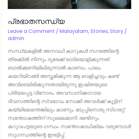
പ്രഭാതസന്ധ്യ
Leave a Comment
/
Malayalam
,
Stories
,
Story
/
admin
സന്ധ്യകളിൽ അനവധി കാറുകൾ നഗരത്തിന്റെ
തിരക്കിൽ നിന്നും ദൂരേക്ക് ഓടിയൊളിക്കുന്നത്
ബാൽക്കണിയിലിരുന്നാൽ കാണാം. പാലം
കയറിയിറങ്ങി അസ്തമിക്കുന്ന ആ വെളിച്ചവും കണ്ട്
അവിടെയിരിക്കുന്നതായിരുന്നു ഇഷിതയുടെ
പ്രിയപ്പെട്ട വിനോദം. അവസാനിക്കാറായ
ദിവസത്തിന്റെ സ്വഭാവം നോക്കി അവൾക്ക് കൂട്ടിന്
കയ്യിലെന്തെങ്കിലും കാണും. മടുപ്പിനൊരു സിഗരറ്റ്.
സന്തോഷത്തിന് സുലൈമാനി. രണ്ടിനും
കറുവപട്ടയുടെ ഗന്ധം. സന്തോഷാധിക്യം വരുമ്പോൾ
സുഗന്ധത്തിന്റെ ഇരട്ടിപ്പ്.