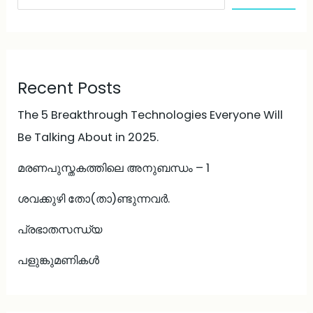
Recent Posts
The 5 Breakthrough Technologies Everyone Will
Be Talking About in 2025.
മരണപുസ്തകത്തിലെ അനുബന്ധം – 1
ശവക്കുഴി തോ(താ)ണ്ടുന്നവർ.
പ്രഭാതസന്ധ്യ
പളുങ്കുമണികൾ