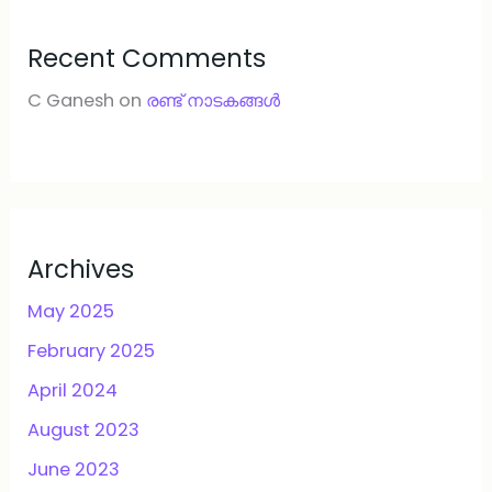
Recent Comments
C Ganesh
on
രണ്ട് നാടകങ്ങള്‍
Archives
May 2025
February 2025
April 2024
August 2023
June 2023