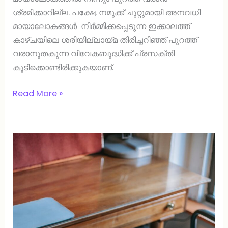
ശ്രമിക്കാറില്ല. പക്ഷേ, നമുക്ക് ചുറ്റുമായി അനവധി
മായാലോകങ്ങൾ നിർമ്മിക്കപ്പെടുന്ന ഇക്കാലത്ത്
കാഴ്ചയിലെ ശരിയില്ലായ്മ തിരിച്ചറിഞ്ഞ് പുറത്ത്
വരാനുതകുന്ന വിവേകബുദ്ധിക്ക് പ്രസക്തി
കൂടിക്കൊണ്ടിരിക്കുകയാണ്.
Read More »
മുത്തശ്ശന്റെ
മേശ