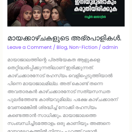
മായക്കാഴ്ചകളുടെ അഭ്രപാളികൾ.
Leave a Comment
/
Blog
,
Non-Fiction
/
admin
മായാജാലത്തിന്റെ പ്രത്യേകത ആളുകളെ
തെറ്റിദ്ധരിപ്പിക്കുന്നതിലാണ് ഇരിക്കുന്നത്.
കാഴ്ചക്കാരനോട് രഹസ്യം വെളിപ്പെടുത്തിയാൽ
പിന്നെ മായാജാലമില്ല. അത് കൊണ്ട് തന്നെ
അവതാരകൻ കാഴ്ചക്കാരനോട് സത്യസന്ധത
പുലർത്തേണ്ട കാര്യവുമില്ല. പക്ഷേ കാഴ്ചക്കാരന്
വേണമെങ്കിൽ ശ്രദ്ധിച്ച് നോക്കി രഹസ്യം
കണ്ടെത്താൻ സാധിക്കും. മായാജാലത്തെ
സംബന്ധിച്ചിടത്തോളം ഒരു കാണിയും അങ്ങനെ
മായാലോകത്തിൽ നിന്നും പുറത്ത് വരാൻ