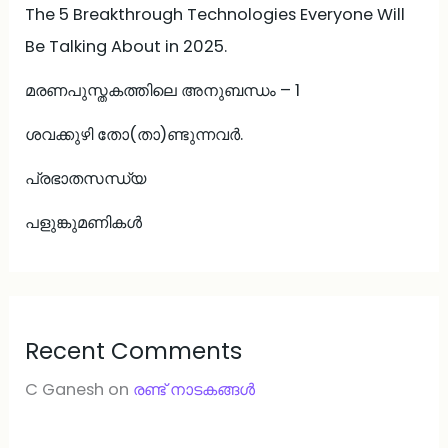
The 5 Breakthrough Technologies Everyone Will
Be Talking About in 2025.
മരണപുസ്തകത്തിലെ അനുബന്ധം – 1
ശവക്കുഴി തോ(താ)ണ്ടുന്നവർ.
പ്രഭാതസന്ധ്യ
പളുങ്കുമണികൾ
Recent Comments
C Ganesh
on
രണ്ട് നാടകങ്ങള്‍