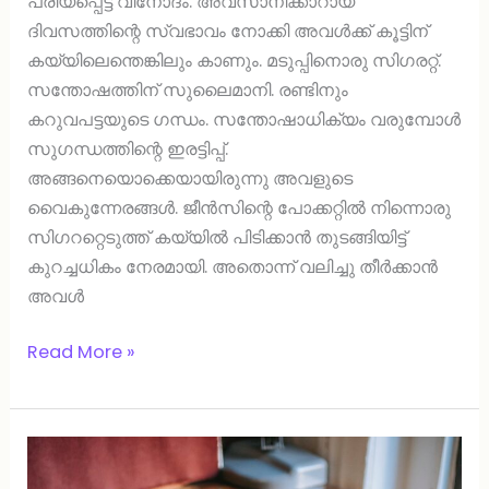
പ്രിയപ്പെട്ട വിനോദം. അവസാനിക്കാറായ
ദിവസത്തിന്റെ സ്വഭാവം നോക്കി അവൾക്ക് കൂട്ടിന്
കയ്യിലെന്തെങ്കിലും കാണും. മടുപ്പിനൊരു സിഗരറ്റ്.
സന്തോഷത്തിന് സുലൈമാനി. രണ്ടിനും
കറുവപട്ടയുടെ ഗന്ധം. സന്തോഷാധിക്യം വരുമ്പോൾ
സുഗന്ധത്തിന്റെ ഇരട്ടിപ്പ്.
അങ്ങനെയൊക്കെയായിരുന്നു അവളുടെ
വൈകുന്നേരങ്ങൾ. ജീൻസിന്റെ പോക്കറ്റിൽ നിന്നൊരു
സിഗററ്റെടുത്ത് കയ്യിൽ പിടിക്കാൻ തുടങ്ങിയിട്ട്
കുറച്ചധികം നേരമായി. അതൊന്ന് വലിച്ചു തീർക്കാൻ
അവൾ
Read More »
പളുങ്കുമണികൾ