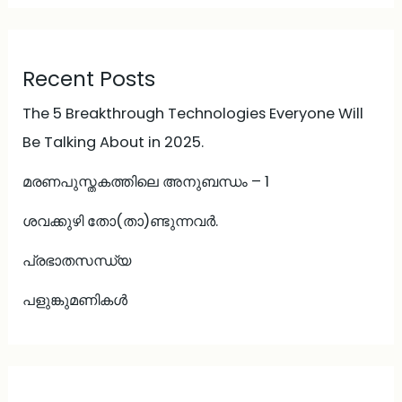
Recent Posts
The 5 Breakthrough Technologies Everyone Will
Be Talking About in 2025.
മരണപുസ്തകത്തിലെ അനുബന്ധം – 1
ശവക്കുഴി തോ(താ)ണ്ടുന്നവർ.
പ്രഭാതസന്ധ്യ
പളുങ്കുമണികൾ