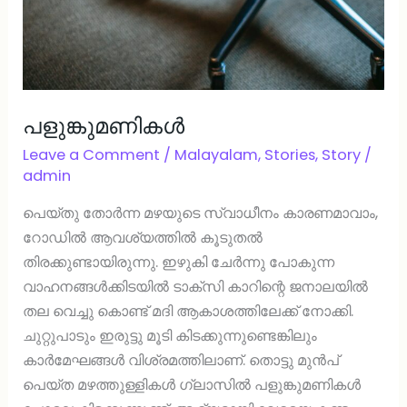
പളുങ്കുമണികൾ
Leave a Comment
/
Malayalam
,
Stories
,
Story
/
admin
പെയ്തു തോർന്ന മഴയുടെ സ്വാധീനം കാരണമാവാം,
റോഡിൽ ആവശ്യത്തിൽ കൂടുതൽ
തിരക്കുണ്ടായിരുന്നു. ഇഴുകി ചേർന്നു പോകുന്ന
വാഹനങ്ങൾക്കിടയിൽ ടാക്സി കാറിന്റെ ജനാലയിൽ
തല വെച്ചു കൊണ്ട് മദി ആകാശത്തിലേക്ക് നോക്കി.
ചുറ്റുപാടും ഇരുട്ടു മൂടി കിടക്കുന്നുണ്ടെങ്കിലും
കാർമേഘങ്ങൾ വിശ്രമത്തിലാണ്. തൊട്ടു മുൻപ്
പെയ്ത മഴത്തുള്ളികൾ ഗ്ലാസിൽ പളുങ്കുമണികൾ