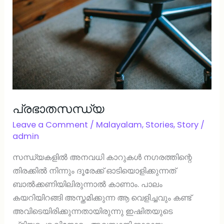
പ്രഭാതസന്ധ്യ
Leave a Comment
/
Malayalam
,
Stories
,
Story
/
admin
സന്ധ്യകളിൽ അനവധി കാറുകൾ നഗരത്തിന്റെ
തിരക്കിൽ നിന്നും ദൂരേക്ക് ഓടിയൊളിക്കുന്നത്
ബാൽക്കണിയിലിരുന്നാൽ കാണാം. പാലം
കയറിയിറങ്ങി അസ്തമിക്കുന്ന ആ വെളിച്ചവും കണ്ട്
അവിടെയിരിക്കുന്നതായിരുന്നു ഇഷിതയുടെ