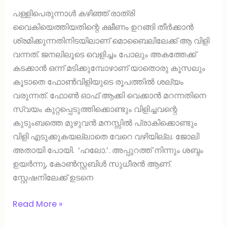
പള്ളിപെരുന്നാൾ കഴിഞ്ഞ് രാത്രി
വൈകിയെത്തിയതിന്റെ ക്ഷീണം ഉറങ്ങി തീർക്കാൻ
ശ്രമിക്കുന്നതിനിടയിലാണ് മൊബൈലിലേക്ക് ആ വിളി
വന്നത്. ജനലിലൂടെ വെളിച്ചം പോലും അകത്തേക്ക്
കടക്കാൻ ഒന്ന് മടിക്കുമ്പോഴാണ് യാതൊരു കൂസലും
കൂടാതെ ഫോൺവിളിയുടെ രൂപത്തിൽ ശല്യം
വരുന്നത്. ഫോൺ ഓഫ് ആക്കി വെക്കാൻ മറന്നതിനെ
സ്വയം കുറ്റപ്പെടുത്തിക്കൊണ്ടും വിളിച്ചവന്റെ
കുടുംബത്തെ മുഴുവൻ മനസ്സിൽ പ്രാകിക്കൊണ്ടും
വിളി എടുക്കുകയല്ലാതെ വേറെ വഴിയില്ല. ജോലി
അതായി പോയി. ‘ഹലോ.’. അപ്പുറത്ത് നിന്നും ശബ്ദം
ഉയർന്നു, കോൺസ്റ്റബിൾ സുധീരൻ ആണ്.
സ്റ്റേഷനിലേക്ക് ഉടനെ
Read More »