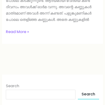
പോലെ കിടക്കുന്നുണ്ട്. ആദ്യമായി വേദയെ കണ്ട
ദിവസം അവൾക്ക് ഓർമ വന്നു. അവന്റെ കണ്ണുകൾ
മാത്രമാണ് അവൾ അന്ന് കണ്ടത്. പളുങ്കുമണികൾ
പോലെ തെളിഞ്ഞ കണ്ണുകൾ. അതേ കണ്ണുകളിൽ
Read More »
Search
Search