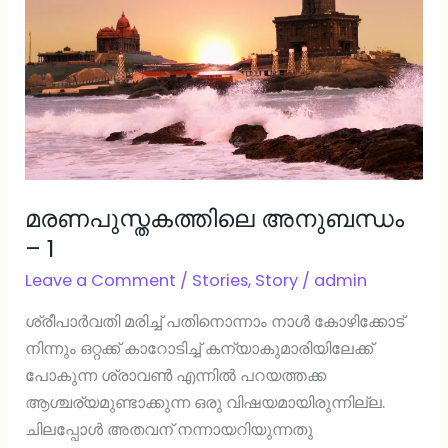
മരണപുസ്തകത്തിലെ അനുബന്ധം
– 1
Leave a Comment
/
Stories
,
Story
/
admin
ശ്രീപാർവതി മരിച്ച് പതിനൊന്നാം നാൾ കോഴിക്കോട്
നിന്നും ഒറ്റക്ക് കാറോടിച്ച് കന്യാകുമാരിയിലേക്ക്
പോകുന്ന ശ്രാവൺ എന്നിൽ പറയത്തക്ക
ആശ്ചര്യമുണ്ടാക്കുന്ന ഒരു വിഷയമായിരുന്നില്ല.
ചിലപ്പോൾ അതവന് നന്നായറിയുന്നതു