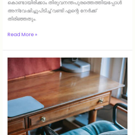
കൊണ്ടായിരിക്കാം തിരുവനന്തപുരത്തെത്തിയപ്പോൾ
അന്വേഷിച്ചുപിടിച്ച് വണ്ടി എന്റെ നേർക്ക്
തിരിഞ്ഞതും.
Read More »
ശവക്കുഴി
തോ(താ)ണ്ടുന്നവർ.