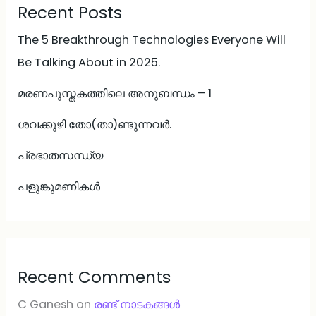
Recent Posts
The 5 Breakthrough Technologies Everyone Will
Be Talking About in 2025.
മരണപുസ്തകത്തിലെ അനുബന്ധം – 1
ശവക്കുഴി തോ(താ)ണ്ടുന്നവർ.
പ്രഭാതസന്ധ്യ
പളുങ്കുമണികൾ
Recent Comments
C Ganesh
on
രണ്ട് നാടകങ്ങള്‍