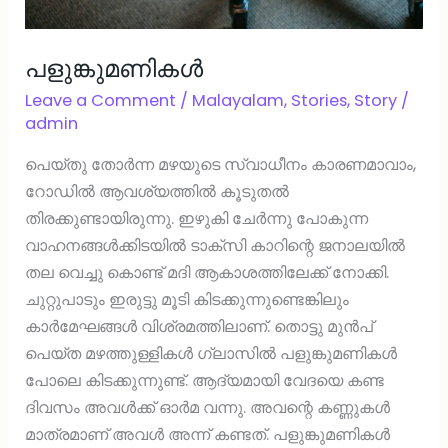
പളുങ്കുമണികൾ
Leave a Comment
/
Malayalam
,
Stories
,
Story
/
admin
പെയ്തു തോർന്ന മഴയുടെ സ്വാധീനം കാരണമാവാം,
റോഡിൽ ആവശ്യത്തിൽ കൂടുതൽ
തിരക്കുണ്ടായിരുന്നു. ഇഴുകി ചേർന്നു പോകുന്ന
വാഹനങ്ങൾക്കിടയിൽ ടാക്സി കാറിന്റെ ജനാലയിൽ
തല വെച്ചു കൊണ്ട് മദി ആകാശത്തിലേക്ക് നോക്കി.
ചുറ്റുപാടും ഇരുട്ടു മൂടി കിടക്കുന്നുണ്ടെങ്കിലും
കാർമേഘങ്ങൾ വിശ്രമത്തിലാണ്. തൊട്ടു മുൻപ്
പെയ്ത മഴത്തുള്ളികൾ ഗ്ലാസിൽ പളുങ്കുമണികൾ
പോലെ കിടക്കുന്നുണ്ട്. ആദ്യമായി വേദയെ കണ്ട
ദിവസം അവൾക്ക് ഓർമ വന്നു. അവന്റെ കണ്ണുകൾ
മാത്രമാണ് അവൾ അന്ന് കണ്ടത്. പളുങ്കുമണികൾ