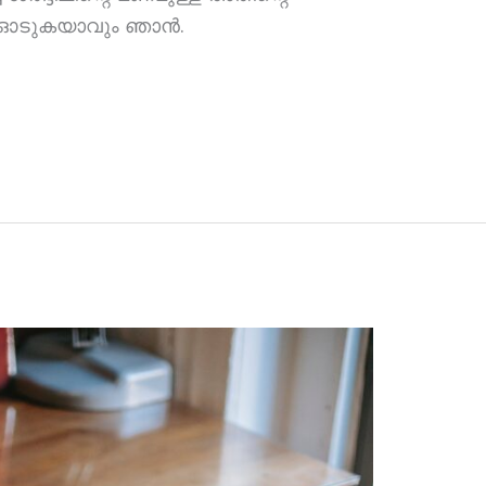
ടി ഓടുകയാവും ഞാന്‍.