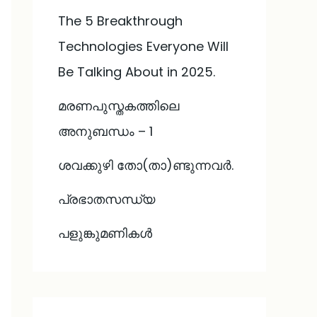
The 5 Breakthrough
Technologies Everyone Will
Be Talking About in 2025.
മരണപുസ്തകത്തിലെ
അനുബന്ധം – 1
ശവക്കുഴി തോ(താ)ണ്ടുന്നവർ.
പ്രഭാതസന്ധ്യ
പളുങ്കുമണികൾ