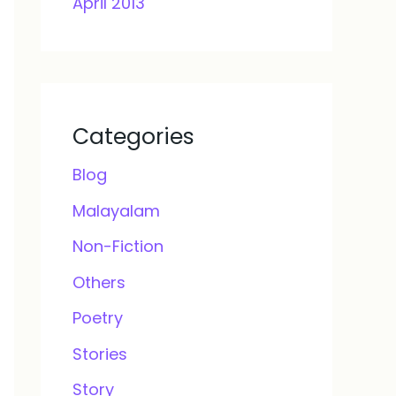
April 2013
Categories
Blog
Malayalam
Non-Fiction
Others
Poetry
Stories
Story