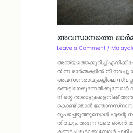
അവസാനത്തെ ഓര്‍മ്
Leave a Comment
/
Malaya
അന്ത്യത്തെക്കുറിച്ച് എനിക്കിപ
തിന്ന ഓര്‍മ്മകളില്‍ നീ നരച്ച
അവസാനരാവുകളിലെ സ്വപ്നങ്ങളി
ഞെട്ടിയെഴുന്നേല്‍ക്കുമ്പോള്‍
നിന്റെ താരാട്ടുകളെനിക്ക് അന
കൊണ്ട് ഞാന്‍ ജ്ഞാനസ്‌നാനം
രൂപപ്പെടുത്തുമ്പോള്‍ എന്റെ
തിരയും. അന്നേ വരെ ഞാന്‍ ത
കണ്ണടച്ചിരുട്ടാക്കുമ്പോള്‍ പുളി