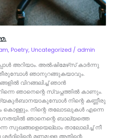
മ.
lam
,
Poetry
,
Uncategorized
/
admin
്പോള്‍ അറിയാം. അല്‍ഷിമേഴ്‌സ് കാര്‍ന്നു
ു തീരുമ്പോള്‍ ഞാനുറങ്ങുകയാവും.
ല്‍ വിറങ്ങലിച്ച് ഞാന്‍
 നിന്നെ ഞാനെന്റെ സ്വപ്നത്തില്‍ കാണും.
്ത്യകുര്‍ബാനയാകുമ്പോള്‍ നിന്റെ കണ്ണീരു
 കൊള്ളും. നിന്റെ തലോടലുകള്‍ എന്നെ
 നഗ്നതയില്‍ ഞാനെന്റെ ബാല്യത്തെ
ന്ന സുഖങ്ങളെയെല്ലാം താലോലിച്ച് നീ
ച്ച ശര്‍ദ്ദിലിന്റെ മണമുള്ള അതിന്റെ